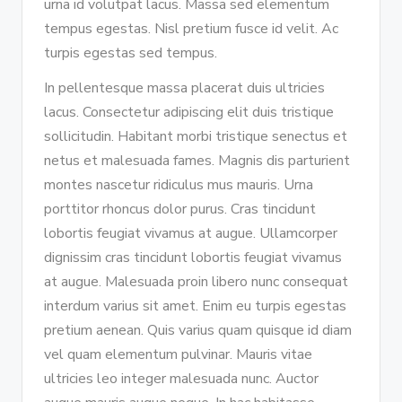
urna id volutpat lacus. Massa sed elementum
tempus egestas. Nisl pretium fusce id velit. Ac
turpis egestas sed tempus.
In pellentesque massa placerat duis ultricies
lacus. Consectetur adipiscing elit duis tristique
sollicitudin. Habitant morbi tristique senectus et
netus et malesuada fames. Magnis dis parturient
montes nascetur ridiculus mus mauris. Urna
porttitor rhoncus dolor purus. Cras tincidunt
lobortis feugiat vivamus at augue. Ullamcorper
dignissim cras tincidunt lobortis feugiat vivamus
at augue. Malesuada proin libero nunc consequat
interdum varius sit amet. Enim eu turpis egestas
pretium aenean. Quis varius quam quisque id diam
vel quam elementum pulvinar. Mauris vitae
ultricies leo integer malesuada nunc. Auctor