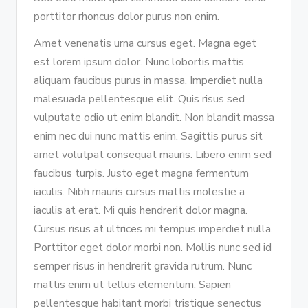
porttitor rhoncus dolor purus non enim.
Amet venenatis urna cursus eget. Magna eget
est lorem ipsum dolor. Nunc lobortis mattis
aliquam faucibus purus in massa. Imperdiet nulla
malesuada pellentesque elit. Quis risus sed
vulputate odio ut enim blandit. Non blandit massa
enim nec dui nunc mattis enim. Sagittis purus sit
amet volutpat consequat mauris. Libero enim sed
faucibus turpis. Justo eget magna fermentum
iaculis. Nibh mauris cursus mattis molestie a
iaculis at erat. Mi quis hendrerit dolor magna.
Cursus risus at ultrices mi tempus imperdiet nulla.
Porttitor eget dolor morbi non. Mollis nunc sed id
semper risus in hendrerit gravida rutrum. Nunc
mattis enim ut tellus elementum. Sapien
pellentesque habitant morbi tristique senectus