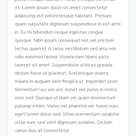
et. Lorem ipsum dolor sit amet consectetur
adipiscing elit pellentesque habitant. Pretium
quam vulputate dignissim suspendisse in est ante
in. Eu mi bibendum neque egestas congue
quisque. Nibh ipsum consequat nisl vel pretium
lectus quam id. A lacus vestibulum sed arcu non
odio euismod lacinia. Viverra nam libero justo
laoreet sit amet. Suspendisse ultrices gravida
dictum fusce ut placerat. Scelerisque viverra
mauris in aliquam sem fringilla ut. Imperdiet proin
fermentum leo vel orci. Amet nisl purus in mollis
nunc sed. Quisque id diam vel quam elementum
pulvinar etiam. Varius vel pharetra vel turpis nunc
eget lorem dolor sed. Vitae elementum curabitur
vitae nunc sed velit dignissim sodales. Dictum
varius duis at consectetur.