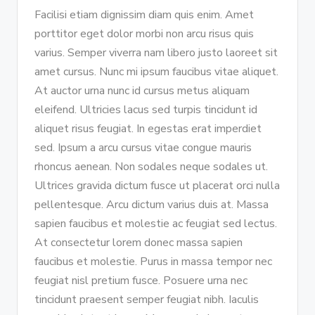
Facilisi etiam dignissim diam quis enim. Amet
porttitor eget dolor morbi non arcu risus quis
varius. Semper viverra nam libero justo laoreet sit
amet cursus. Nunc mi ipsum faucibus vitae aliquet.
At auctor urna nunc id cursus metus aliquam
eleifend. Ultricies lacus sed turpis tincidunt id
aliquet risus feugiat. In egestas erat imperdiet
sed. Ipsum a arcu cursus vitae congue mauris
rhoncus aenean. Non sodales neque sodales ut.
Ultrices gravida dictum fusce ut placerat orci nulla
pellentesque. Arcu dictum varius duis at. Massa
sapien faucibus et molestie ac feugiat sed lectus.
At consectetur lorem donec massa sapien
faucibus et molestie. Purus in massa tempor nec
feugiat nisl pretium fusce. Posuere urna nec
tincidunt praesent semper feugiat nibh. Iaculis