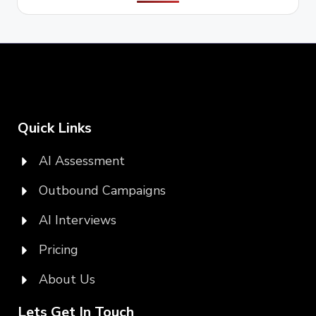
Quick Links
AI Assessment
Outbound Campaigns
AI Interviews
Pricing
About Us
Lets Get In Touch