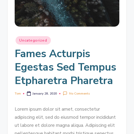
Uncategorized
Fames Acturpis
Egestas Sed Tempus
Etpharetra Pharetra
Tom
No Comments
January 28, 2020
Lorem ipsum dolor sit amet, consectetur
adipiscing elit, sed do eiusmod tempor incididunt
ut labore et dolore magna aliqua. Adipiscing elit
pellentesque habitant morbi tristique senectus