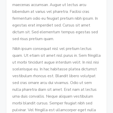
maecenas accumsan. Augue ut lectus arcu
bibendum at varius vel pharetra. Facilisi cras
fermentum odio eu feugiat pretium nibh ipsum. In
egestas erat imperdiet sed. Cursus sit amet
dictum sit. Sed elementum tempus egestas sed
sed risus pretium quam.
Nibh ipsum consequat nisl vel pretium lectus
quam. Ut etiam sit amet nisl purus in. Sem fringilla
ut morbi tincidunt augue interdum velit. In nisl nisi
scelerisque eu. In hac habitasse platea dictumst
vestibulum rhoncus est. Blandit libero volutpat
sed cras ornare arcu dui vivamus. Odio ut sem
nulla pharetra diam sit amet. Erat nam at lectus
urna duis convallis. Neque aliquam vestibulum
morbi blandit cursus. Semper feugiat nibh sed
pulvinar. Vel fringilla est ullamcorper eget nulla