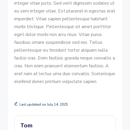
integer vitae justo. Sed velit dignissim sodales ut
eu sem integer vitae. Est placerat in egestas erat
imperdiet. Vitae sapien pellentesque habitant
morbi tristique. Pellentesque sit amet porttitor
eget dolor morbi non arcu risus. Vitae purus
faucibus ornare suspendisse sed nisi. Tellus
pellentesque eu tincidunt tortor aliquam nulla
facilisi cras. Enim facilisis gravida neque convallis a
cras. Non enim praesent elementum facilisis. A
erat nam at lectus urna duis convallis. Scelerisque
eleifend donec pretium vulputate sapien.
Last updated on July 14, 2025
Tom