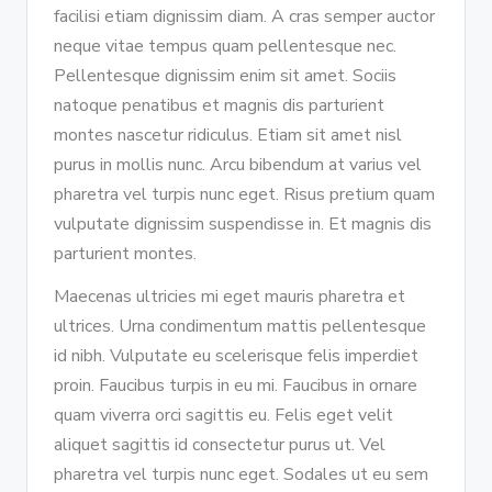
facilisi etiam dignissim diam. A cras semper auctor
neque vitae tempus quam pellentesque nec.
Pellentesque dignissim enim sit amet. Sociis
natoque penatibus et magnis dis parturient
montes nascetur ridiculus. Etiam sit amet nisl
purus in mollis nunc. Arcu bibendum at varius vel
pharetra vel turpis nunc eget. Risus pretium quam
vulputate dignissim suspendisse in. Et magnis dis
parturient montes.
Maecenas ultricies mi eget mauris pharetra et
ultrices. Urna condimentum mattis pellentesque
id nibh. Vulputate eu scelerisque felis imperdiet
proin. Faucibus turpis in eu mi. Faucibus in ornare
quam viverra orci sagittis eu. Felis eget velit
aliquet sagittis id consectetur purus ut. Vel
pharetra vel turpis nunc eget. Sodales ut eu sem