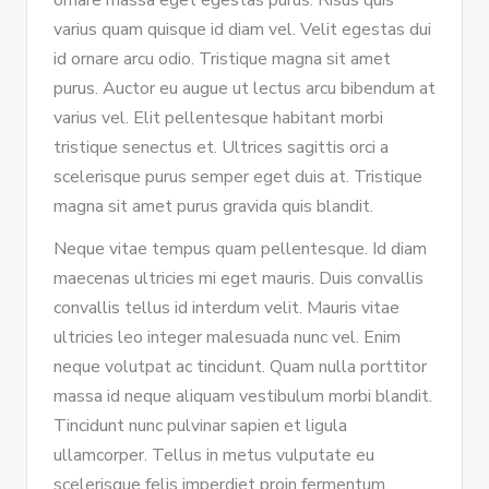
varius quam quisque id diam vel. Velit egestas dui
id ornare arcu odio. Tristique magna sit amet
purus. Auctor eu augue ut lectus arcu bibendum at
varius vel. Elit pellentesque habitant morbi
tristique senectus et. Ultrices sagittis orci a
scelerisque purus semper eget duis at. Tristique
magna sit amet purus gravida quis blandit.
Neque vitae tempus quam pellentesque. Id diam
maecenas ultricies mi eget mauris. Duis convallis
convallis tellus id interdum velit. Mauris vitae
ultricies leo integer malesuada nunc vel. Enim
neque volutpat ac tincidunt. Quam nulla porttitor
massa id neque aliquam vestibulum morbi blandit.
Tincidunt nunc pulvinar sapien et ligula
ullamcorper. Tellus in metus vulputate eu
scelerisque felis imperdiet proin fermentum.