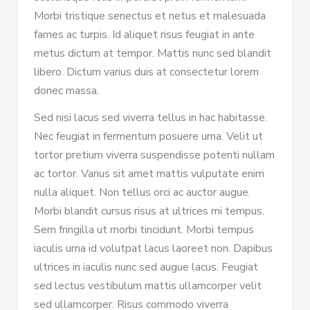
Morbi tristique senectus et netus et malesuada
fames ac turpis. Id aliquet risus feugiat in ante
metus dictum at tempor. Mattis nunc sed blandit
libero. Dictum varius duis at consectetur lorem
donec massa.
Sed nisi lacus sed viverra tellus in hac habitasse.
Nec feugiat in fermentum posuere urna. Velit ut
tortor pretium viverra suspendisse potenti nullam
ac tortor. Varius sit amet mattis vulputate enim
nulla aliquet. Non tellus orci ac auctor augue.
Morbi blandit cursus risus at ultrices mi tempus.
Sem fringilla ut morbi tincidunt. Morbi tempus
iaculis urna id volutpat lacus laoreet non. Dapibus
ultrices in iaculis nunc sed augue lacus. Feugiat
sed lectus vestibulum mattis ullamcorper velit
sed ullamcorper. Risus commodo viverra