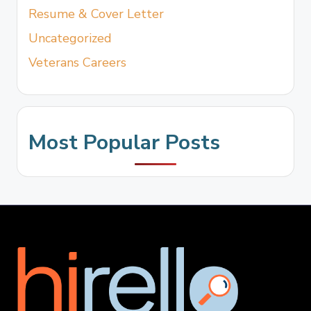
Resume & Cover Letter
Uncategorized
Veterans Careers
Most Popular Posts