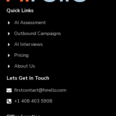
Quick Links
AI Assessment
Outbound Campaigns
AI Interviews
Pricing
About Us
Lets Get In Touch
firstcontact@hirello.com
+1 408 403 5908