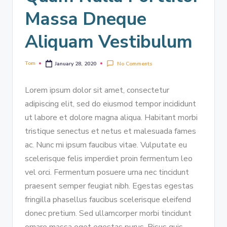
Massa Dneque
Aliquam Vestibulum
Tom
No Comments
January 28, 2020
Lorem ipsum dolor sit amet, consectetur
adipiscing elit, sed do eiusmod tempor incididunt
ut labore et dolore magna aliqua. Habitant morbi
tristique senectus et netus et malesuada fames
ac. Nunc mi ipsum faucibus vitae. Vulputate eu
scelerisque felis imperdiet proin fermentum leo
vel orci. Fermentum posuere urna nec tincidunt
praesent semper feugiat nibh. Egestas egestas
fringilla phasellus faucibus scelerisque eleifend
donec pretium. Sed ullamcorper morbi tincidunt
ornare massa eget egestas purus. Risus quis