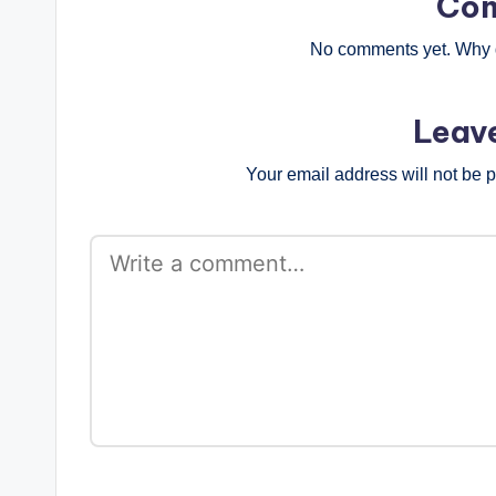
Co
No comments yet. Why d
Leav
Your email address will not be 