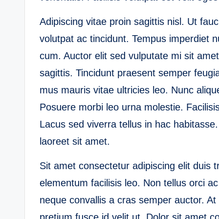
Adipiscing vitae proin sagittis nisl. Ut f
volutpat ac tincidunt. Tempus imperdiet n
cum. Auctor elit sed vulputate mi sit amet
sagittis. Tincidunt praesent semper feugia
mus mauris vitae ultricies leo. Nunc aliq
Posuere morbi leo urna molestie. Facilisis 
Lacus sed viverra tellus in hac habitasse.
laoreet sit amet.
Sit amet consectetur adipiscing elit duis tr
elementum facilisis leo. Non tellus orci a
neque convallis a cras semper auctor. At le
pretium fusce id velit ut. Dolor sit amet c