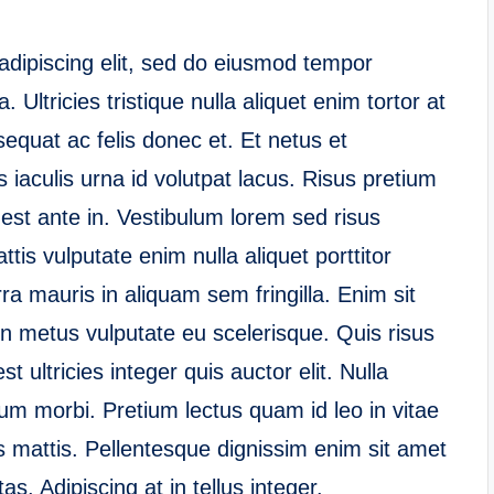
adipiscing elit, sed do eiusmod tempor
 Ultricies tristique nulla aliquet enim tortor at
equat ac felis donec et. Et netus et
iaculis urna id volutpat lacus. Risus pretium
est ante in. Vestibulum lorem sed risus
attis vulputate enim nulla aliquet porttitor
ra mauris in aliquam sem fringilla. Enim sit
in metus vulputate eu scelerisque. Quis risus
 ultricies integer quis auctor elit. Nulla
um morbi. Pretium lectus quam id leo in vitae
is mattis. Pellentesque dignissim enim sit amet
as. Adipiscing at in tellus integer.