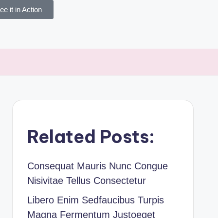
ee it in Action
Related Posts:
Consequat Mauris Nunc Congue
Nisivitae Tellus Consectetur
Libero Enim Sedfaucibus Turpis
Magna Fermentum Justoeget