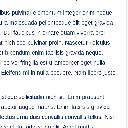
aucibus pulvinar elementum integer enim neque
ulla malesuada pellentesque elit eget gravida
. Dui faucibus in ornare quam viverra orci
t nibh sed pulvinar proin. Nascetur ridiculus
uet bibendum enim facilisis gravida neque.
leo vel fringilla est ullamcorper eget nulla.
 Eleifend mi in nulla posuere. Nam libero justo
istique sollicitudin nibh sit. Enim praesent
c auctor augue mauris. Enim facilisis gravida
ctus urna duis convallis convallis tellus. Nisl
onsectetur adipiscing elit. Amet mattis