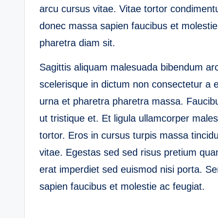
arcu cursus vitae. Vitae tortor condiment
donec massa sapien faucibus et molestie 
pharetra diam sit.
Sagittis aliquam malesuada bibendum arcu
scelerisque in dictum non consectetur a 
urna et pharetra pharetra massa. Faucibu
ut tristique et. Et ligula ullamcorper ma
tortor. Eros in cursus turpis massa tincid
vitae. Egestas sed sed risus pretium qu
erat imperdiet sed euismod nisi porta. S
sapien faucibus et molestie ac feugiat.