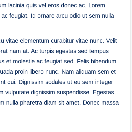
um lacinia quis vel eros donec ac. Lorem
ac feugiat. Id ornare arcu odio ut sem nulla
 vitae elementum curabitur vitae nunc. Velit
erat nam at. Ac turpis egestas sed tempus
s et molestie ac feugiat sed. Felis bibendum
lesuada proin libero nunc. Nam aliquam sem et
unt dui. Dignissim sodales ut eu sem integer
am vulputate dignissim suspendisse. Egestas
em nulla pharetra diam sit amet. Donec massa