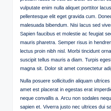
vulputate enim nulla aliquet porttitor la
pellentesque elit eget gravida cum. Donec
malesuada bibendum. Nisi lacus sed viverr
Sapien faucibus et molestie ac feugiat se
mauris pharetra. Semper risus in hendrerit
lectus proin nibh nisl. Morbi tincidunt o
suscipit tellus mauris a diam. Turpis eges
magna sit. Dolor sit amet consectetur adip
Nulla posuere sollicitudin aliquam ultrices 
amet est placerat in egestas erat imperdie
neque convallis a. Arcu non sodales nequ
sapien et. Viverra justo nec ultrices dui s