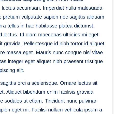
cus luctus accumsan. Imperdiet nulla malesuada
 pretium vulputate sapien nec sagittis aliquam
a tellus in hac habitasse platea dictumst.
d lectus. Id diam maecenas ultricies mi eget
 gravida. Pellentesque id nibh tortor id aliquet
rnare massa eget. Mauris nunc congue nisi vitae
tas integer eget aliquet nibh praesent tristique
iscing elit.
sagittis orci a scelerisque. Ornare lectus sit
t. Aliquet bibendum enim facilisis gravida
e sodales ut etiam. Tincidunt nunc pulvinar
apien eget mi. Facilisi nullam vehicula ipsum a