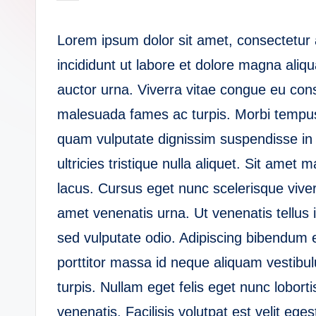
Lorem ipsum dolor sit amet, consectetur 
incididunt ut labore et dolore magna aliqua.
auctor urna. Viverra vitae congue eu cons
malesuada fames ac turpis. Morbi tempus 
quam vulputate dignissim suspendisse in 
ultricies tristique nulla aliquet. Sit amet m
lacus. Cursus eget nunc scelerisque viver
amet venenatis urna. Ut venenatis tellus 
sed vulputate odio. Adipiscing bibendum est
porttitor massa id neque aliquam vestibul
turpis. Nullam eget felis eget nunc lobort
venenatis. Facilisis volutpat est velit egest